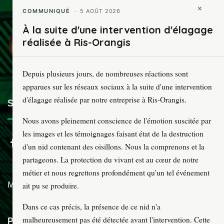
×
COMMUNIQUÉ
· 5 AOÛT 2026
À la suite d'une intervention d'élagage
réalisée à Ris-Orangis
Depuis plusieurs jours, de nombreuses réactions sont
apparues sur les réseaux sociaux à la suite d'une intervention
d'élagage réalisée par notre entreprise à Ris-Orangis.
SOCIÉTÉ PARISIENNE D’ÉLAGAGE
Nous avons pleinement conscience de l'émotion suscitée par
les images et les témoignages faisant état de la destruction
d'un nid contenant des oisillons. Nous la comprenons et la
partageons. La protection du vivant est au cœur de notre
métier et nous regrettons profondément qu'un tel événement
Mentions légales
ait pu se produire.
Dans ce cas précis, la présence de ce nid n'a
PLAN DU SITE
malheureusement pas été détectée avant l'intervention. Cette